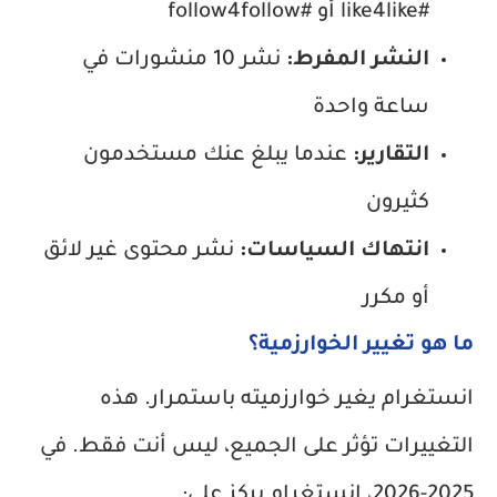
#like4like أو #follow4follow
النشر المفرط:
نشر 10 منشورات في
ساعة واحدة
التقارير:
عندما يبلغ عنك مستخدمون
كثيرون
انتهاك السياسات:
نشر محتوى غير لائق
أو مكرر
ما هو تغيير الخوارزمية؟
انستغرام يغير خوارزميته باستمرار. هذه
التغييرات تؤثر على الجميع، ليس أنت فقط. في
2025-2026، انستغرام يركز على: