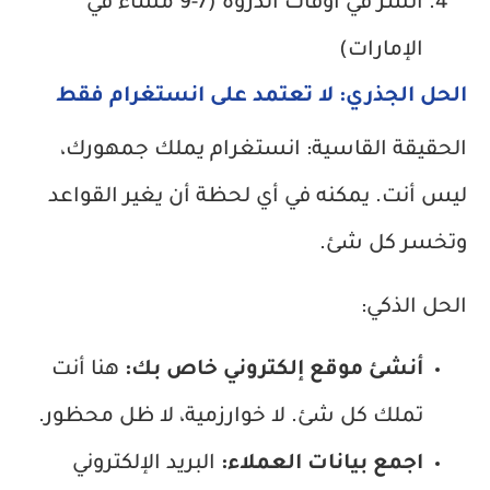
انشر في أوقات الذروة (7-9 مساءً في
الإمارات)
الحل الجذري: لا تعتمد على انستغرام فقط
الحقيقة القاسية: انستغرام يملك جمهورك،
ليس أنت. يمكنه في أي لحظة أن يغير القواعد
وتخسر كل شئ.
الحل الذكي:
أنشئ موقع إلكتروني خاص بك:
هنا أنت
تملك كل شئ. لا خوارزمية، لا ظل محظور.
اجمع بيانات العملاء:
البريد الإلكتروني