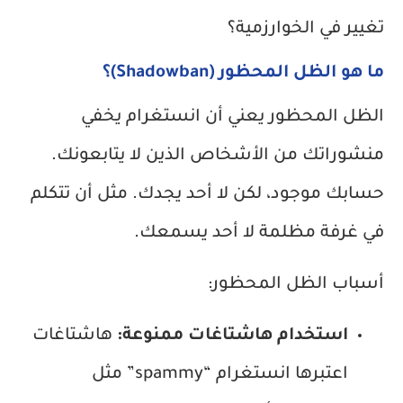
تغيير في الخوارزمية؟
ما هو الظل المحظور (Shadowban)؟
الظل المحظور يعني أن انستغرام يخفي
منشوراتك من الأشخاص الذين لا يتابعونك.
حسابك موجود، لكن لا أحد يجدك. مثل أن تتكلم
في غرفة مظلمة لا أحد يسمعك.
أسباب الظل المحظور:
استخدام هاشتاغات ممنوعة:
هاشتاغات
اعتبرها انستغرام “spammy” مثل