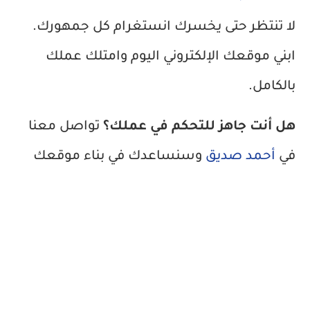
لا تنتظر حتى يخسرك انستغرام كل جمهورك.
ابني موقعك الإلكتروني اليوم وامتلك عملك
بالكامل.
هل أنت جاهز للتحكم في عملك؟
تواصل معنا
في
أحمد صديق
وسنساعدك في بناء موقعك
خلال 7 أيام.
أبوظبي، الإمارات
واتساب:
+971 54 273 1120
ahmedsiddieg.com