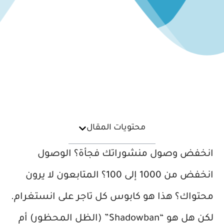
محتويات المقال
انخفض وصول منشوراتك فجأة؟ الوصول
انخفض من 1000 إلى 100؟ المتابعون لا يرون
محتواك؟ هذا هو كابوس كل تاجر على انستغرام.
لكن هل هو “Shadowban” (الظل المحظور) أم