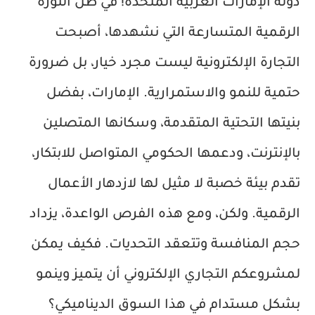
دولة الإمارات العربية المتحدة! في ظل الثورة
الرقمية المتسارعة التي نشهدها، أصبحت
التجارة الإلكترونية ليست مجرد خيار، بل ضرورة
حتمية للنمو والاستمرارية. الإمارات، بفضل
بنيتها التحتية المتقدمة، وسكانها المتصلين
بالإنترنت، ودعمها الحكومي المتواصل للابتكار،
تقدم بيئة خصبة لا مثيل لها لازدهار الأعمال
الرقمية. ولكن، ومع هذه الفرص الواعدة، يزداد
حجم المنافسة وتتعقد التحديات. فكيف يمكن
لمشروعكم التجاري الإلكتروني أن يتميز وينمو
بشكل مستدام في هذا السوق الديناميكي؟