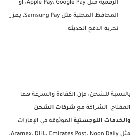
الرقمية مثل Apple Pay، Google Pay، أو
المحافظ المحلية مثل Samsung Pay، يعزز
تجربة الدفع الحديثة.
بالنسبة للشحن، فإن الكفاءة والسرعة هما
المفتاح. الشراكة مع
شركات الشحن
والخدمات اللوجستية
الموثوقة في الإمارات
مثل Aramex، DHL، Emirates Post، Noon Daily،