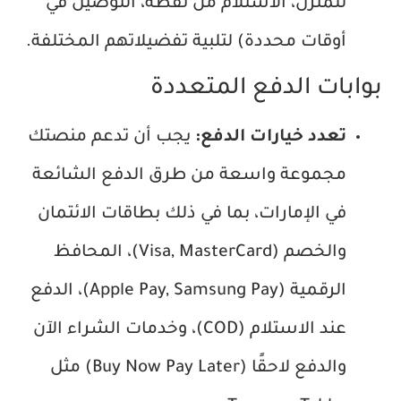
للمنزل، الاستلام من نقطة، التوصيل في
أوقات محددة) لتلبية تفضيلاتهم المختلفة.
بوابات الدفع المتعددة
تعدد خيارات الدفع:
يجب أن تدعم منصتك
مجموعة واسعة من طرق الدفع الشائعة
في الإمارات، بما في ذلك بطاقات الائتمان
والخصم (Visa, MasterCard)، المحافظ
الرقمية (Apple Pay, Samsung Pay)، الدفع
عند الاستلام (COD)، وخدمات الشراء الآن
والدفع لاحقًا (Buy Now Pay Later) مثل