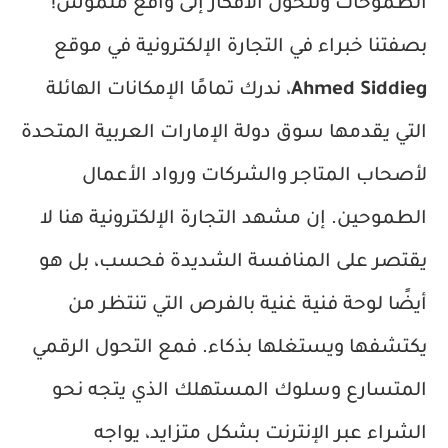
الطموحات وتتحول الأفكار إلى واقع ملموس!
بصفتنا خبراء في التجارة الإلكترونية في موقع
Ahmed Siddieg
، ندرك تمامًا الإمكانات الهائلة
التي يقدمها سوق دولة الإمارات العربية المتحدة
لأصحاب المتاجر والشركات ورواد الأعمال
الطموحين. إن مشهد التجارة الإلكترونية هنا لا
يقتصر على المنافسة الشديدة فحسب، بل هو
أيضًا لوحة فنية غنية بالفرص التي تنتظر من
يكتشفها ويستغلها بذكاء. فمع التحول الرقمي
المتسارع وسلوك المستهلك الذي يتجه نحو
الشراء عبر الإنترنت بشكل متزايد، يواجه