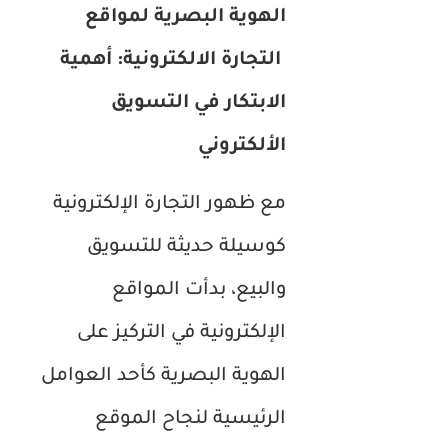
الهوية البصرية لمواقع
التجارة الالكترونية: أهمية
الابتكار في التسويق
الألكتروني
مع ظهور التجارة الإلكترونية
كوسيلة حديثة للتسويق
والبيع، بدأت المواقع
الإلكترونية في التركيز على
الهوية البصرية كأحد العوامل
الرئيسية لنجاح الموقع