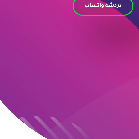
دردشة واتساب